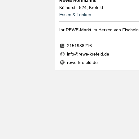
REWE Hoffmanns
Kölnerstr. 524, Krefeld
Essen & Trinken
Ihr REWE-Markt im Herzen von Fischeln
2151938216
info@rewe-krefeld.de
rewe-krefeld.de