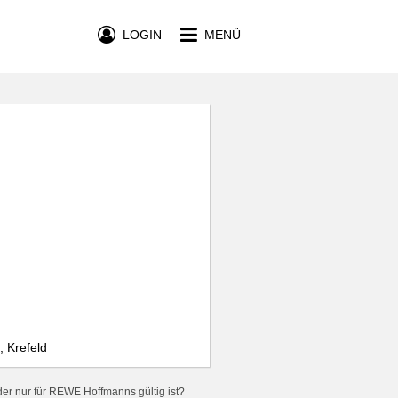
LOGIN
MENÜ
 Krefeld
er nur für REWE Hoffmanns gültig ist?