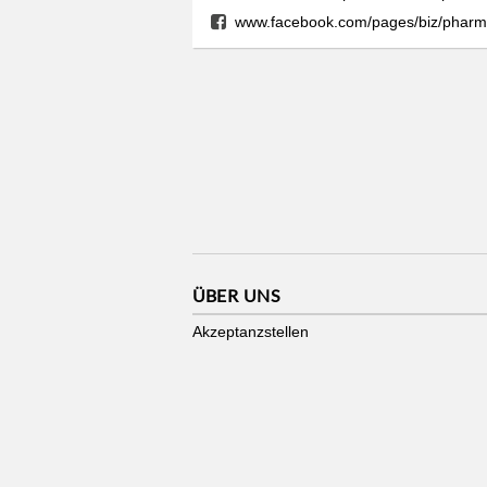
www.facebook.com/pages/biz/pharma
ÜBER UNS
Akzeptanzstellen