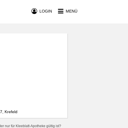
LOGIN
MENÜ
7, Krefeld
r nur für Kleeblatt-Apotheke gültig ist?