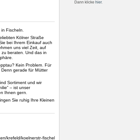
Dann klicke
hier
.
in Fischeln.
beliebten Kölner Straße
Sie bei Ihrem Einkauf auch
hmen uns viel Zeit, auf
 zu beraten. Und das in
phäre.
epptau? Kein Problem. Für
. Denn gerade für Mütter
ind Sortiment und wir
lie“ – ist unser
en Ihnen gern.
ingen Sie ruhig Ihre Kleinen
n/krefeld/koelnerstr-fischeln.html